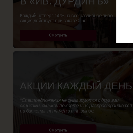
АКЦИИ КАЖДЫЙ ДЕНЬ
*Спецпредложения не суммируются с другими
скидками, скидкой по карте и не распространяются
на банкеты, ланч-меню и на вынос.
Смотреть