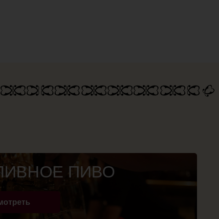
Е ПИВО
ЕНЮ