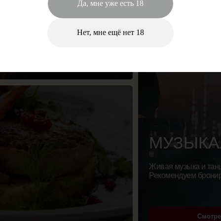
Да, мне уже есть 18
МУЗЫКАЛЬНА
Живая музыка и танцы каждую неде
Нет, мне ещё нет 18
Рекомендуем бронировать столы за
Смотреть