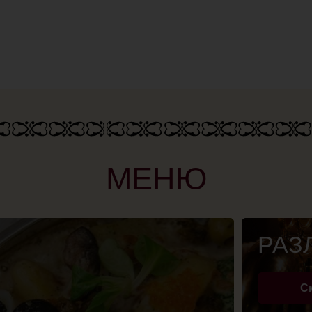
МЕНЮ
РАЗЛИВНО
Смотреть
ЛАНЧ — М